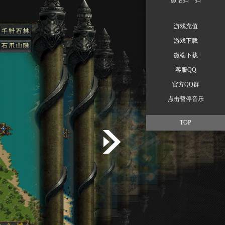
微信扫一扫
游戏充值
游戏下载
微端下载
客服QQ
官方QQ群
点击暂停音乐
TOP